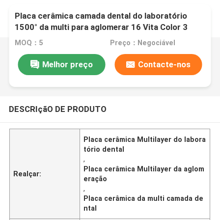
Placa cerâmica camada dental do laboratório
1500° da multi para aglomerar 16 Vita Color 3
cores do descorante
MOQ：5
Preço：Negociável
Melhor preço
Contacte-nos
DESCRIçãO DE PRODUTO
Placa cerâmica Multilayer do labora
tório dental
,
Placa cerâmica Multilayer da aglom
Realçar:
eração
,
Placa cerâmica da multi camada de
ntal