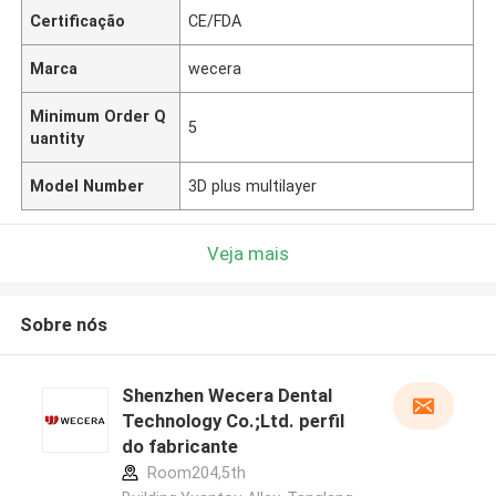
Certificação
CE/FDA
Marca
wecera
Minimum Order Q
5
uantity
Model Number
3D plus multilayer
Veja mais
Sobre nós
Shenzhen Wecera Dental
Technology Co.;Ltd. perfil
do fabricante
Room204,5th