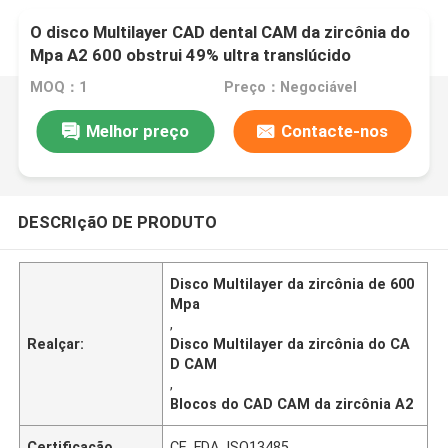
O disco Multilayer CAD dental CAM da zircônia do
Mpa A2 600 obstrui 49% ultra translúcido
MOQ：1
Preço：Negociável
Melhor preço
Contacte-nos
DESCRIçãO DE PRODUTO
Disco Multilayer da zircônia de 600
Mpa
,
Realçar:
Disco Multilayer da zircônia do CA
D CAM
,
Blocos do CAD CAM da zircônia A2
Certificação
CE, FDA, ISO13485