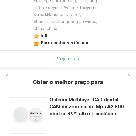
Building,Yuantou Alley, Tanglang
,1155 Xueyuan Avenue,Taoyuan
Street,Nanshan District,
Shenzhen, Guangdong province,
China ,China
5.0
Fornecedor verificado
Veja mais
Obter o melhor preço para
O disco Multilayer CAD dental
CAM da zircônia do Mpa A2 600
obstrui 49% ultra translúcido