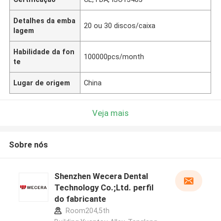
Detalhes da emba
20 ou 30 discos/caixa
lagem
Habilidade da fon
100000pcs/month
te
Lugar de origem
China
Veja mais
Sobre nós
Shenzhen Wecera Dental
Technology Co.;Ltd. perfil
do fabricante
Room204,5th