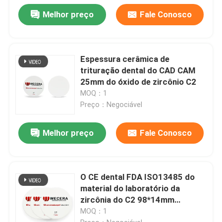
Melhor preço
Fale Conosco
Espessura cerâmica de
trituração dental do CAD CAM
25mm do óxido de zircônio C2
MOQ：1
Preço：Negociável
Melhor preço
Fale Conosco
O CE dental FDA ISO13485 do
material do laboratório da
zircônia do C2 98*14mm
certificou
MOQ：1