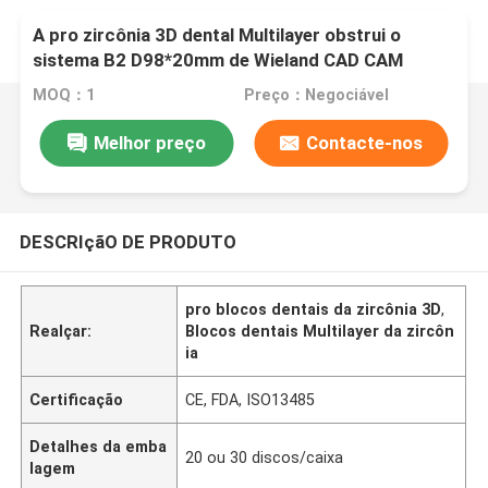
A pro zircônia 3D dental Multilayer obstrui o
sistema B2 D98*20mm de Wieland CAD CAM
MOQ：1
Preço：Negociável
Melhor preço
Contacte-nos
DESCRIçãO DE PRODUTO
pro blocos dentais da zircônia 3D
,
Realçar:
Blocos dentais Multilayer da zircôn
ia
Certificação
CE, FDA, ISO13485
Detalhes da emba
20 ou 30 discos/caixa
lagem