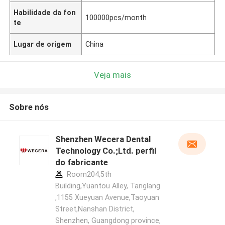
Habilidade da fon
100000pcs/month
te
Lugar de origem
China
Veja mais
Sobre nós
Shenzhen Wecera Dental
Technology Co.;Ltd. perfil
do fabricante
Room204,5th
Building,Yuantou Alley, Tanglang
,1155 Xueyuan Avenue,Taoyuan
Street,Nanshan District,
Shenzhen, Guangdong province,