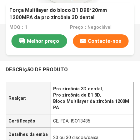
Força Multilayer do bloco B1 D98*20mm
1200MPA da pro zircônia 3D dental
MOQ：1
Preço：Negociável
Melhor preço
Contacte-nos
DESCRIçãO DE PRODUTO
Pro zircônia 3D dental
,
Pro zircônia de B1 3D
,
Realçar:
Bloco Multilayer da zircônia 1200M
PA
Certificação
CE, FDA, ISO13485
Detalhes da emba
20 ou 30 discos/caixa