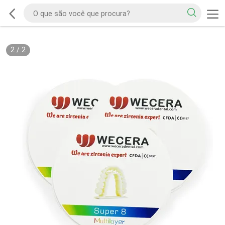
2
/
2