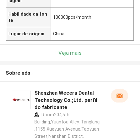
lagem
Habilidade da fon
100000pcs/month
te
Lugar de origem
China
Veja mais
Sobre nós
Shenzhen Wecera Dental
Technology Co.;Ltd. perfil
do fabricante
Room204,5th
Building,Yuantou Alley, Tanglang
,1155 Xueyuan Avenue,Taoyuan
Street,Nanshan District,