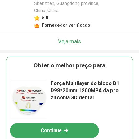
Shenzhen, Guangdong province,
China ,China
5.0
Fornecedor verificado
Veja mais
Obter o melhor preço para
Força Multilayer do bloco B1
D98*20mm 1200MPA da pro
zircônia 3D dental
Continue