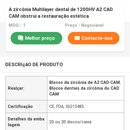
A zircônia Multilayer dental de 1200HV A2 CAD
CAM obstrui a restauração estética
MOQ：1
Preço：Negociável
Melhor preço
Contacte-nos
DESCRIçãO DE PRODUTO
Blocos da zircônia de A2 CAD CAM
,
Realçar:
Blocos dentais da zircônia do CAD
CAM
Certificação
CE, FDA, ISO13485
Detalhes da emba
20 ou 30 discos/caixa
lagem