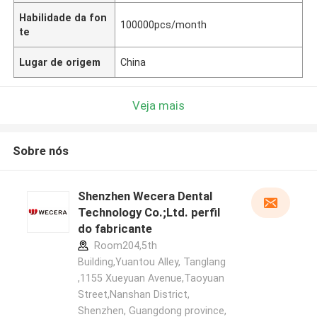
Habilidade da fon
100000pcs/month
te
Lugar de origem
China
Veja mais
Sobre nós
Shenzhen Wecera Dental
Technology Co.;Ltd. perfil
do fabricante
Room204,5th
Building,Yuantou Alley, Tanglang
,1155 Xueyuan Avenue,Taoyuan
Street,Nanshan District,
Shenzhen, Guangdong province,