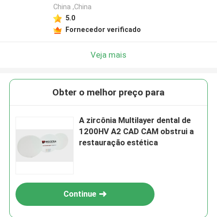
China ,China
5.0
Fornecedor verificado
Veja mais
Obter o melhor preço para
A zircônia Multilayer dental de
1200HV A2 CAD CAM obstrui a
restauração estética
Continue