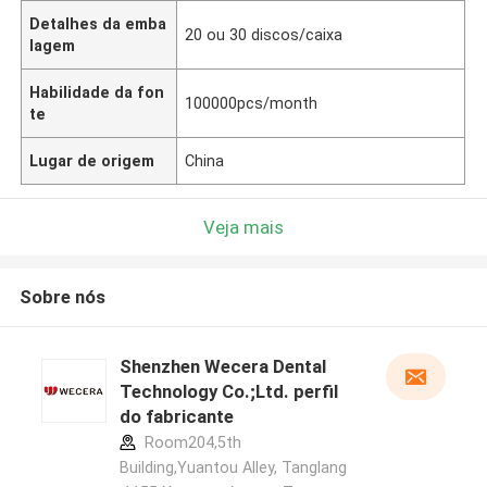
Detalhes da emba
20 ou 30 discos/caixa
lagem
Habilidade da fon
100000pcs/month
te
Lugar de origem
China
Veja mais
Sobre nós
Shenzhen Wecera Dental
Technology Co.;Ltd. perfil
do fabricante
Room204,5th
Building,Yuantou Alley, Tanglang