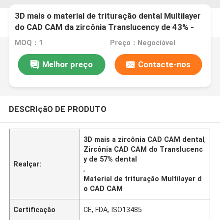
3D mais o material de trituração dental Multilayer
do CAD CAM da zircônia Translucency de 43% -
de 57%
MOQ：1
Preço：Negociável
Melhor preço
Contacte-nos
DESCRIçãO DE PRODUTO
3D mais a zircônia CAD CAM dental
,
Zircônia CAD CAM do Translucenc
y de 57% dental
Realçar:
,
Material de trituração Multilayer d
o CAD CAM
Certificação
CE, FDA, ISO13485