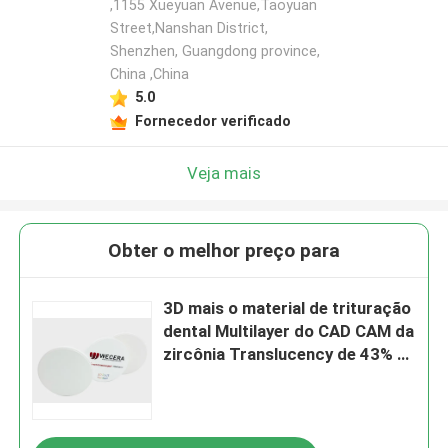
,1155 Xueyuan Avenue,Taoyuan
Street,Nanshan District,
Shenzhen, Guangdong province,
China ,China
5.0
Fornecedor verificado
Veja mais
Obter o melhor preço para
3D mais o material de trituração
dental Multilayer do CAD CAM da
zircônia Translucency de 43% -
de 57%