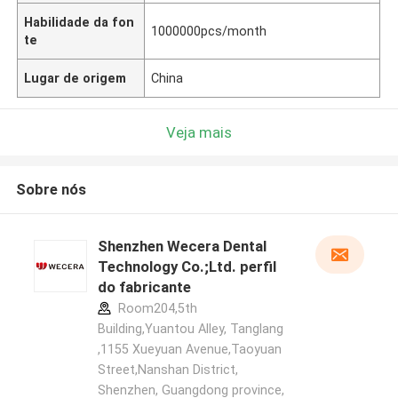
Habilidade da fon
1000000pcs/month
te
Lugar de origem
China
Veja mais
Sobre nós
Shenzhen Wecera Dental
Technology Co.;Ltd. perfil
do fabricante
Room204,5th
Building,Yuantou Alley, Tanglang
,1155 Xueyuan Avenue,Taoyuan
Street,Nanshan District,
Shenzhen, Guangdong province,