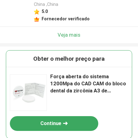
China ,China
5.0
Fornecedor verificado
Veja mais
Obter o melhor preço para
Força aberta do sistema
1200Mpa do CAD CAM do bloco
dental da zircônia A3 de
98*14mm
Continue