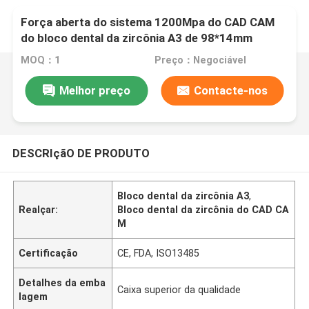
Força aberta do sistema 1200Mpa do CAD CAM
do bloco dental da zircônia A3 de 98*14mm
MOQ：1
Preço：Negociável
Melhor preço
Contacte-nos
DESCRIçãO DE PRODUTO
Bloco dental da zircônia A3
,
Realçar:
Bloco dental da zircônia do CAD CA
M
Certificação
CE, FDA, ISO13485
Detalhes da emba
Caixa superior da qualidade
lagem