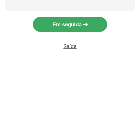
Em seguida
Saída